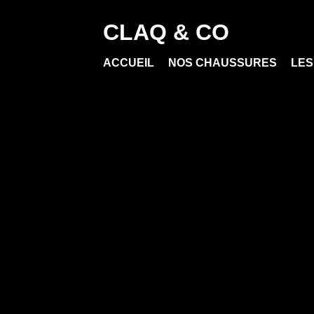
Passer
au
CLAQ & CO
contenu
ACCUEIL
NOS CHAUSSURES
LES