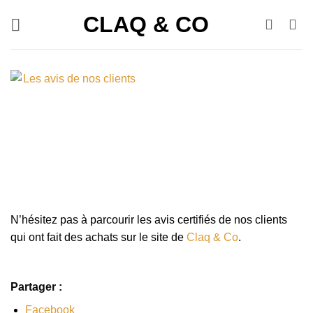
Passer
CLAQ & CO
au
contenu
N’hésitez pas à parcourir les avis certifiés de nos clients
qui ont fait des achats sur le site de
Claq & Co
.
Partager :
Facebook