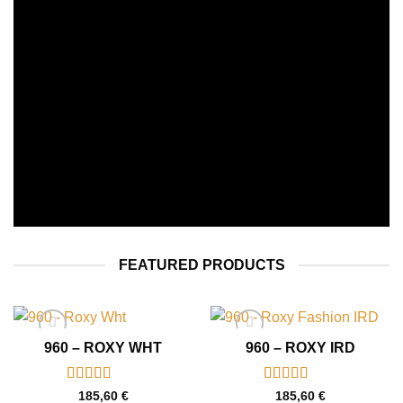
SHOP WOMEN
SHOP MEN
FEATURED PRODUCTS
960 – ROXY WHT
960 – ROXY IRD
Note
5
sur 5
Note
5
sur 5
185,60
€
185,60
€