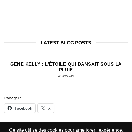
TAP DANCE
LATEST BLOG POSTS
GENE KELLY : L’ÉTOILE QUI DANSAIT SOUS LA
PLUIE
24/10/2024
Partager :
Facebook
X
Ce site utilise des cookies pour améliorer l’expérience.