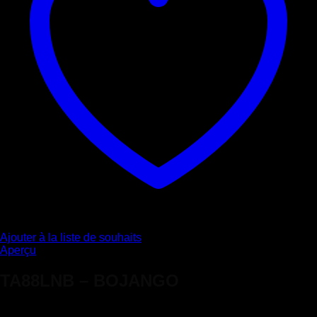
Ajouter à la liste de souhaits
Aperçu
TA88LNB – BOJANGO
Note
5
sur 5