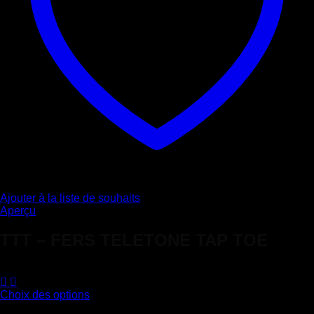
Ajouter à la liste de souhaits
Aperçu
TTT – FERS TELETONE TAP TOE
14,10
€
Choix des options
Ce