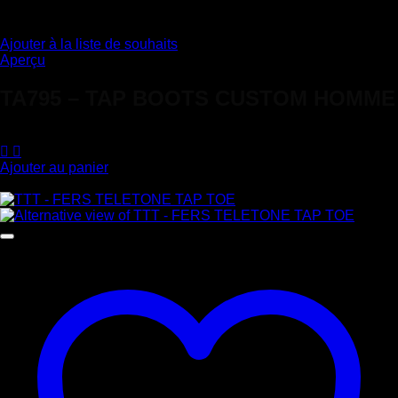
Ajouter à la liste de souhaits
Aperçu
TA795 – TAP BOOTS CUSTOM HOMME
220,00
€
Ajouter au panier