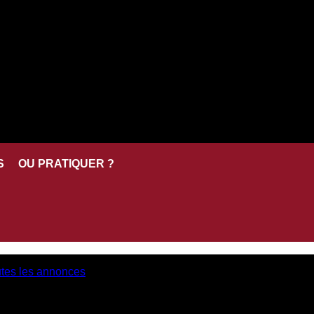
S
OU PRATIQUER ?
utes les annonces
.