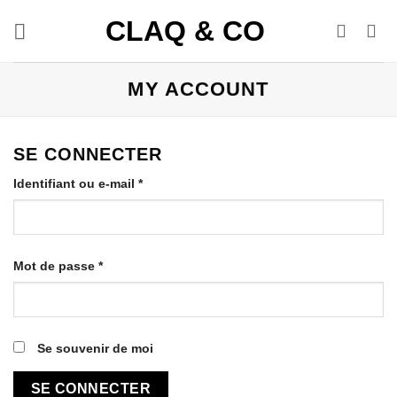
Passer
CLAQ & CO
au
contenu
MY ACCOUNT
SE CONNECTER
Obligatoire
Identifiant ou e-mail
*
Obligatoire
Mot de passe
*
Se souvenir de moi
SE CONNECTER