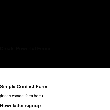
Create Powerful Forms
Create Powerful forms with the
integrated Contact Form 7 Plugin.
Simple Contact Form
(insert contact form here)
Newsletter signup