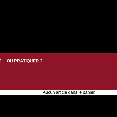
S
OU PRATIQUER ?
Aucun article dans le panier.
Aucun article dans le panier.