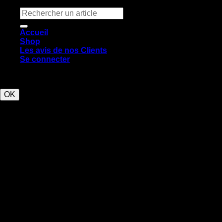
Recherche
pour :
Accueil
Shop
Les avis de nos Clients
Se connecter
Ce site utilise des cookies pour améliorer l’expérience.
OK